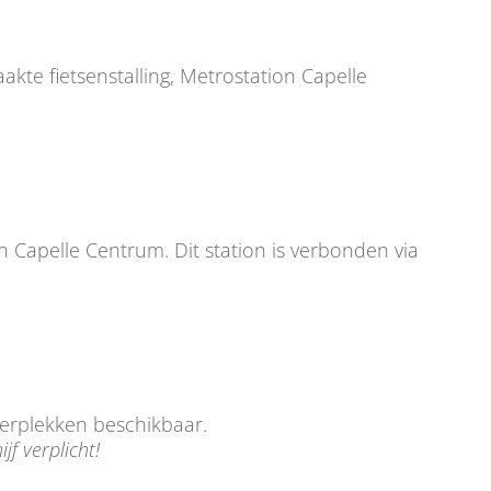
akte fietsenstalling, Metrostation Capelle
n Capelle Centrum. Dit station is verbonden via
eerplekken beschikbaar.
f verplicht!