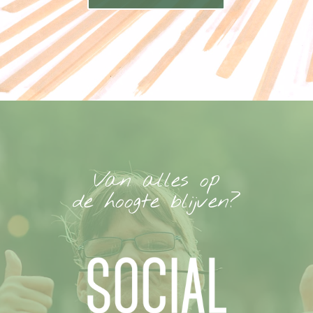
Van alles op
de hoogte blijven?